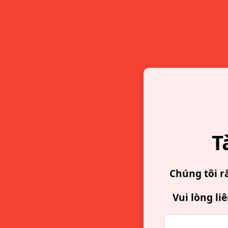
T
Chúng tôi r
Vui lòng li