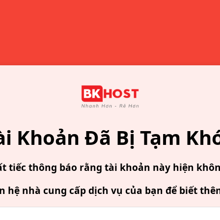
ài Khoản Đã Bị Tạm Kh
ất tiếc thông báo rằng tài khoản này hiện khô
ên hệ nhà cung cấp dịch vụ của bạn để biết thê