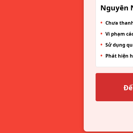
Nguyên N
Chưa thanh 
Vi phạm các
Sử dụng qu
Phát hiện h
Để