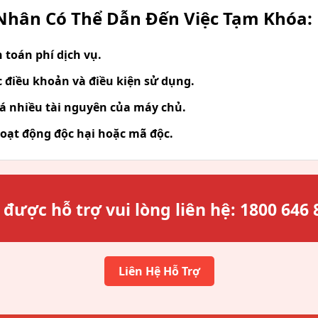
hân Có Thể Dẫn Đến Việc Tạm Khóa:
toán phí dịch vụ.
 điều khoản và điều kiện sử dụng.
á nhiều tài nguyên của máy chủ.
oạt động độc hại hoặc mã độc.
 được hỗ trợ vui lòng liên hệ:
1800 646 
Liên Hệ Hỗ Trợ