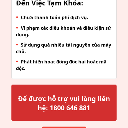
Đến Việc Tạm Khóa:
Chưa thanh toán phí dịch vụ.
Vi phạm các điều khoản và điều kiện sử
dụng.
Sử dụng quá nhiều tài nguyên của máy
chủ.
Phát hiện hoạt động độc hại hoặc mã
độc.
Để được hỗ trợ vui lòng liên
hệ:
1800 646 881