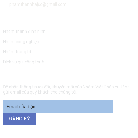
phamthanhhajsc@gmail.com
SẢN PHẨM VÀ DỊCH VỤ
Nhôm thanh định hình
Nhôm công nghiệp
Nhôm trang trí
Dịch vụ gia công thuê
ĐĂNG KÝ NHẬN EMAIL
Để nhận thông tin ưu đãi, khuyến mãi của Nhôm Việt Pháp vui lòng
gửi email của quý khách cho chúng tôi.