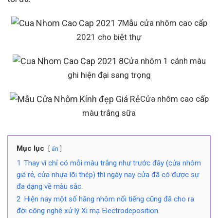
Mẫu cửa nhôm cao cấp
2021 cho biệt thự
Cửa nhôm 1 cánh màu
ghi hiện đại sang trọng
Cửa nhôm cao cấp
màu trắng sữa
Mục lục
ẩn
1
Thay vì chỉ có mỗi màu trắng như trước đây (cửa nhôm
giá rẻ, cửa nhựa lõi thép) thì ngày nay cửa đã có được sự
đa dạng về màu sắc.
2
Hiện nay một số hãng nhôm nổi tiếng cũng đã cho ra
đời công nghệ xử lý Xi mạ Electrodeposition.