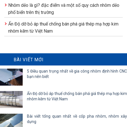
Nhôm dẻo là gì? đặc điểm và một số quy cách nhôm dẻo
phổ biến trên thị trường
Ấn Độ dỡ bỏ áp thuế chống bán phá giá thép mạ hợp kim
nhôm kẽm từ Việt Nam
BÀI VIẾT MỚI
5 Điều quan trọng nhất về gia công nhôm định hình CNC
bạn nên biết
Ấn Độ dỡ bỏ áp thuế chống bán phá giá thép mạ hợp kim
nhôm kẽm từ Việt Nam
Bài viết tổng quan nhất về cốp pha nhôm, nhôm xây
dựng