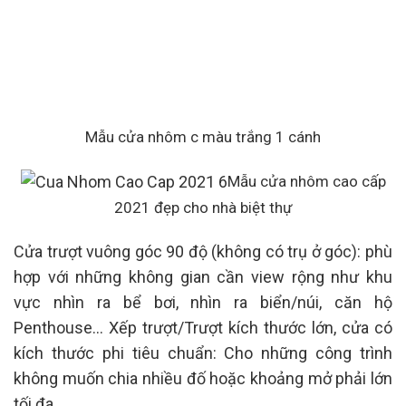
Mẫu cửa nhôm c màu trắng 1 cánh
Mẫu cửa nhôm cao cấp
2021 đẹp cho nhà biệt thự
Cửa trượt vuông góc 90 độ (không có trụ ở góc): phù
hợp với những không gian cần view rộng như khu
vực nhìn ra bể bơi, nhìn ra biển/núi, căn hộ
Penthouse… Xếp trượt/Trượt kích thước lớn, cửa có
kích thước phi tiêu chuẩn: Cho những công trình
không muốn chia nhiều đố hoặc khoảng mở phải lớn
tối đa.