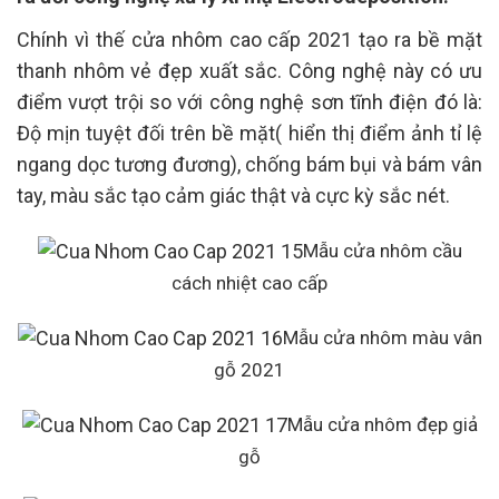
Chính vì thế cửa nhôm cao cấp 2021 tạo ra bề mặt
thanh nhôm vẻ đẹp xuất sắc. Công nghệ này có ưu
điểm vượt trội so với công nghệ sơn tĩnh điện đó là:
Độ mịn tuyệt đối trên bề mặt( hiển thị điểm ảnh tỉ lệ
ngang dọc tương đương), chống bám bụi và bám vân
tay, màu sắc tạo cảm giác thật và cực kỳ sắc nét.
Mẫu cửa nhôm cầu
cách nhiệt cao cấp
Mẫu cửa nhôm màu vân
gỗ 2021
Mẫu cửa nhôm đẹp giả
gỗ