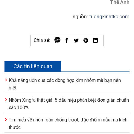
Thế Anh
nguồn:
tuongkinhtkc.com
Chia sẻ:
Các tin liên quan
Khả năng uốn của các dòng hợp kim nhôm mà bạn nên
biết
Nhôm Xingfa thật giả, 5 dấu hiệu phân biệt đơn giản chuẩn
xác 100%
Tìm hiểu về nhôm gân chống trượt, đặc điểm mẫu mã kích
thước