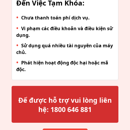
Đến Việc Tạm Khóa:
Chưa thanh toán phí dịch vụ.
Vi phạm các điều khoản và điều kiện sử
dụng.
Sử dụng quá nhiều tài nguyên của máy
chủ.
Phát hiện hoạt động độc hại hoặc mã
độc.
Để được hỗ trợ vui lòng liên
hệ:
1800 646 881