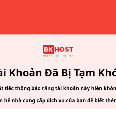
ài Khoản Đã Bị Tạm Kh
ất tiếc thông báo rằng tài khoản này hiện khô
ên hệ nhà cung cấp dịch vụ của bạn để biết thê