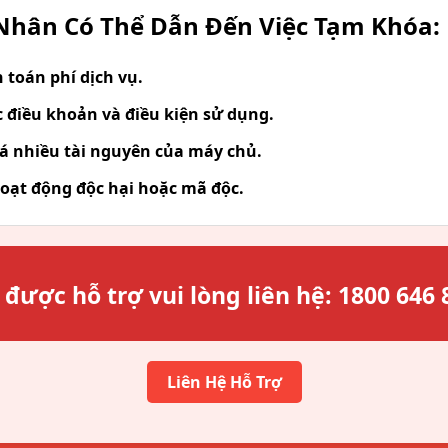
hân Có Thể Dẫn Đến Việc Tạm Khóa:
toán phí dịch vụ.
 điều khoản và điều kiện sử dụng.
á nhiều tài nguyên của máy chủ.
oạt động độc hại hoặc mã độc.
 được hỗ trợ vui lòng liên hệ:
1800 646 
Liên Hệ Hỗ Trợ