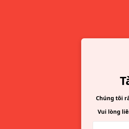
T
Chúng tôi r
Vui lòng li