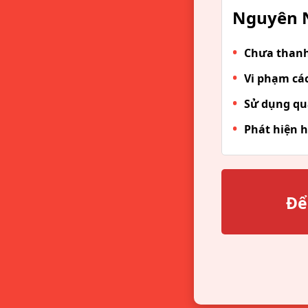
Nguyên N
Chưa thanh 
Vi phạm các
Sử dụng qu
Phát hiện h
Để